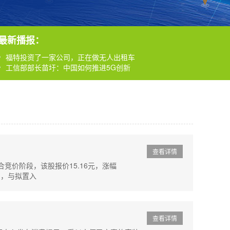
商家和刷手成为会员方可发单和接单
拟置出全部资产及负债(作价8亿
最新播报：
南宁市工商发布家装修消费提示，哪些装修公司被投诉
福特投资了一家公司，正在做无人出租车
工信部部长苗圩：中国如何推进5G创新
商家和刷手成为会员方可发单和接单
拟置出全部资产及负债(作价8亿
南宁市工商发布家装修消费提示，哪些装修公司被投诉
查看详情
竞价阶段，该股报价15.16元，涨幅
)，与拟置入
查看详情