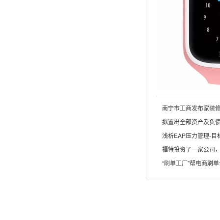
南宁市工商发布家装
拟置出全部资产及负债
浅析EAP压力管理-
福特投资了一家公司
“刷单工厂”帮电商刷