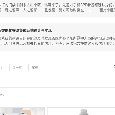
认证的门禁卡刷卡进出小区；访客来了，先通过手机APP看视频确认身份
网，雁过留声，人过留影，一旦发案，警方可随时倒查…… 面对小区
所智能化安防集成系统设计与实现
防系统的建设目的是能够及时发现监区内各个场所羁押人员的违规活动并
、出入门禁信息及相关的其他信息，为查证违法犯罪提供线索和信息服务
1
后一页
尾页
EWS