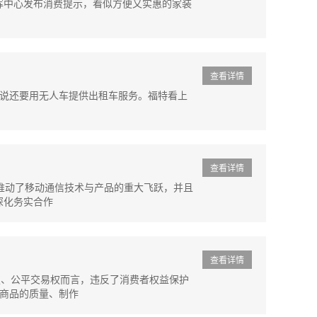
 指挥中心发布消费提示，看似方便又实惠的家装
查看详情
，据说还要用无人车提供出租车服务。福特看上
查看详情
G推动了移动通信技术与产品的重大飞跃，并且
深化务实合作
查看详情
权、公平交易权而言，违反了消费者权益保护
对商品的质量、制作