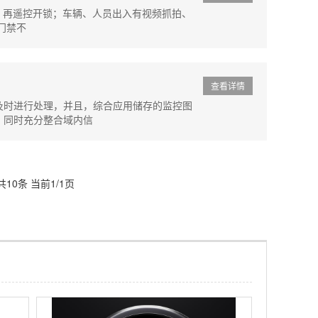
，再遥控开锁；车辆、人员出入有视频抓拍、
门禁不
查看详情
及时进行处理，并且，综合应用储存的监控图
，同时充分整合域内信
共10条 当前1/1页