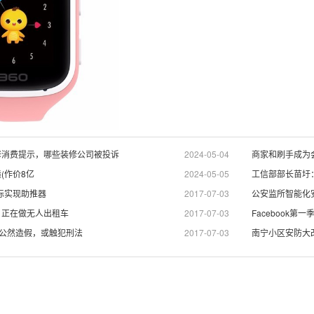
修消费提示，哪些装修公司被投诉
2024-05-04
商家和刷手成为
(作价8亿
2024-05-05
工信部部长苗圩
目标实现助推器
2017-07-03
公安监所智能化
，正在做无人出租车
2017-07-03
Facebook第
单公然造假，或触犯刑法
2017-07-03
南宁小区安防大改