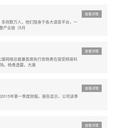
查看详情
，多则数万人，他们隐身于各大语音平台，一
整产业链（5月
查看详情
大唐网络总裁兼首席执行官杨勇在接受网易科
市场。杨勇透露，大唐
查看详情
1日的2015年第一季度财报。报告显示，公司该季
查看详情