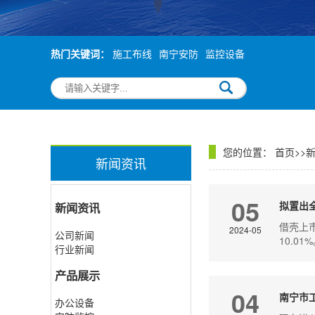
热门关键词：
施工布线
南宁安防
监控设备
您的位置：
首页
>>
新闻资讯
05
拟置出
新闻资讯
借壳上
2024-05
公司新闻
10.0
行业新闻
产品展示
04
南宁市
办公设备