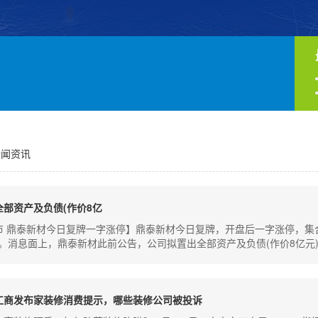
新闻资讯
全部资产及负债(作价8亿
市 鼎泰新材今日复牌一字涨停】鼎泰新材今日复牌，开盘后一字涨停，集合
1%。消息面上，鼎泰新材此前公告，公司拟置出全部资产及负债(作价8亿元
工商发布家装修消费提示，哪些装修公司被投诉