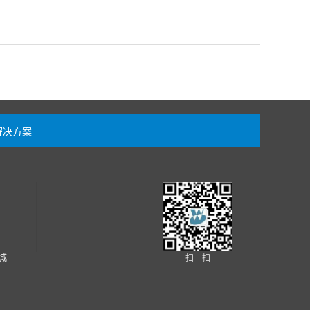
解决方案
城
扫一扫