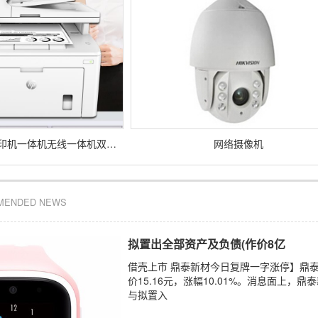
惠普激光无线双面打印机一体机无线一体机双面打印机
网络摄像机
MENDED NEWS
拟置出全部资产及负债(作价8亿
借壳上市 鼎泰新材今日复牌一字涨停】鼎
价15.16元，涨幅10.01%。消息面上，
与拟置入