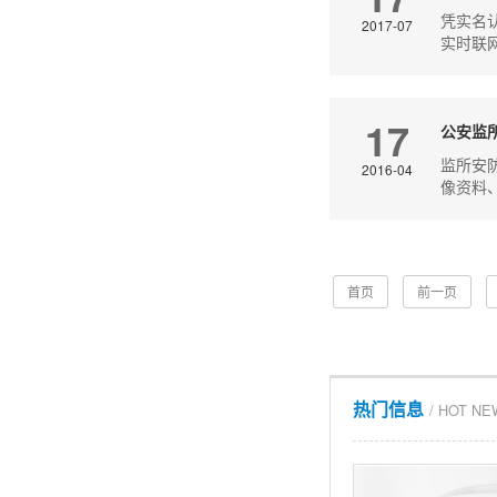
凭实名
2017-07
实时联
17
公安监
监所安
2016-04
像资料
首页
前一页
热门信息
/ HOT N