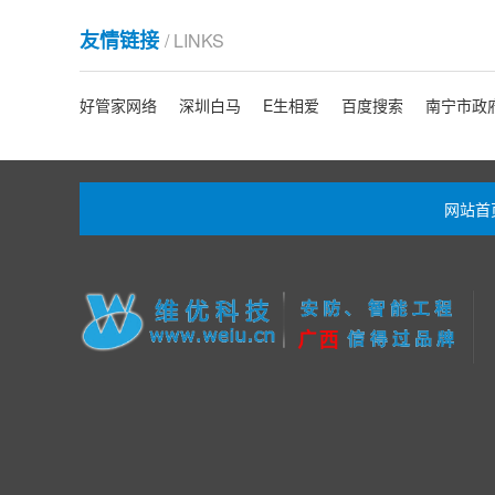
友情链接
/ LINKS
好管家网络
深圳白马
E生相爱
百度搜索
南宁市政
网站首