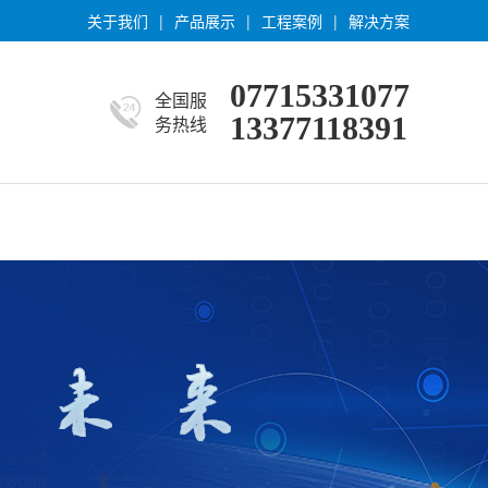
关于我们
|
产品展示
|
工程案例
|
解决方案
07715331077
全国服
13377118391
务热线