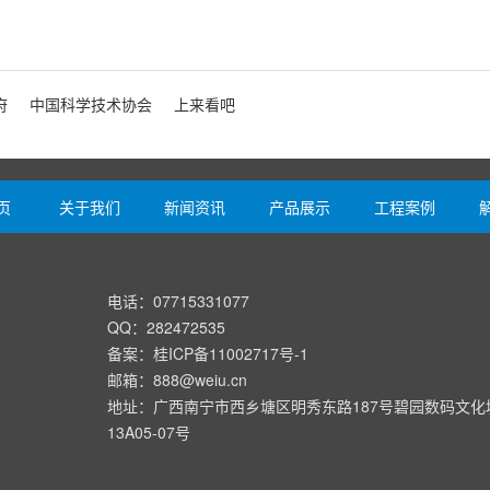
府
中国科学技术协会
上来看吧
页
关于我们
新闻资讯
产品展示
工程案例
电话：07715331077
QQ：282472535
备案：
桂ICP备11002717号-1
邮箱：888@weiu.cn
地址：广西南宁市西乡塘区明秀东路187号碧园数码文化
13A05-07号