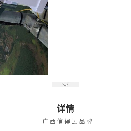
详情
-广西信得过品牌