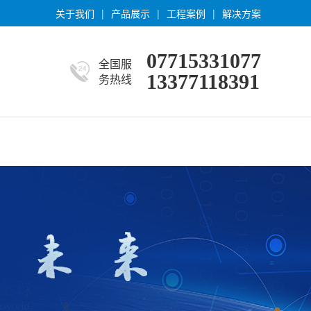
关于我们
|
产品展示
|
工程案例
|
解决方案
07715331077
全国服
13377118391
务热线