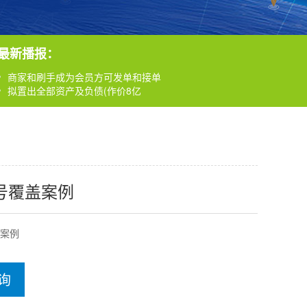
商家和刷手成为会员方可发单和接单
拟置出全部资产及负债(作价8亿
南宁市工商发布家装修消费提示，哪些装修公司被投诉
福特投资了一家公司，正在做无人出租车
最新播报：
工信部部长苗圩：中国如何推进5G创新
商家和刷手成为会员方可发单和接单
拟置出全部资产及负债(作价8亿
南宁市工商发布家装修消费提示，哪些装修公司被投诉
号覆盖案例
案例
询