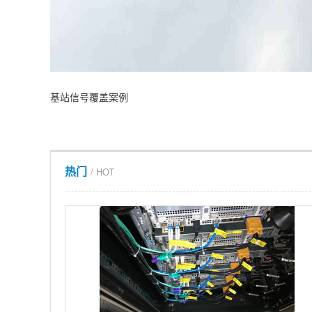
基站信号覆盖案例
热门
/ HOT