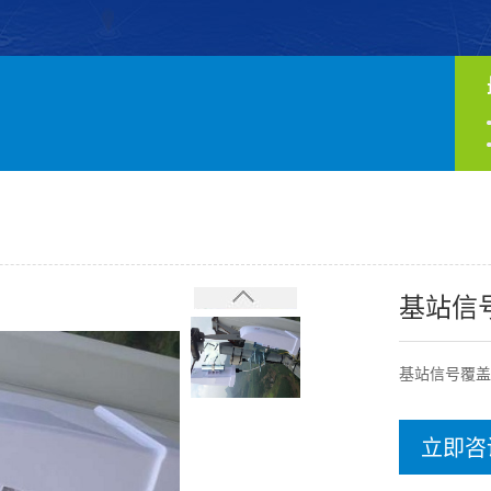
基站信
基站信号覆盖
立即咨