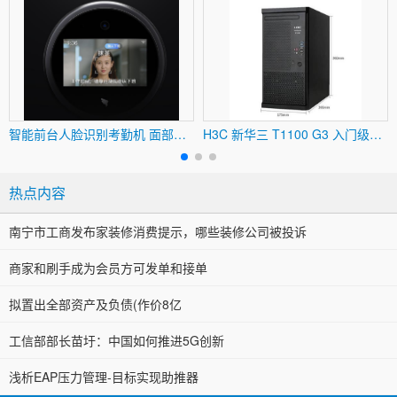
智能前台人脸识别考勤机 面部识别无线WiFi异地考勤 分店分公司管理 可挂墙 刷脸上班签到人脸打卡机
H3C 新华三 T1100 G3 入门级塔式服务器适用于ERP文件 财务用友金蝶软件
热点内容
南宁市工商发布家装修消费提示，哪些装修公司被投诉
商家和刷手成为会员方可发单和接单
拟置出全部资产及负债(作价8亿
工信部部长苗圩：中国如何推进5G创新
浅析EAP压力管理-目标实现助推器